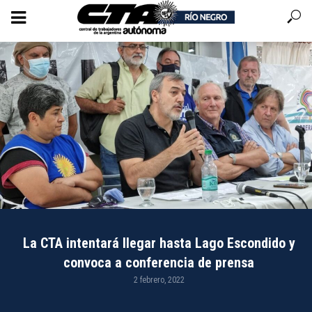
La CTA intentará llegar hasta Lago Escondido y
convoca a conferencia de prensa
2 febrero, 2022