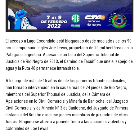
El acceso a Lago Escondido está bloqueado desde mediados de los 90
por el empresario inglés Joe Lewis, propietario de 20 mil hectáreas en la
Patagonia argentina. A pesar de un fallo del Supremo Tribunal de
Justicia de Río Negro de 2013, el Camino de Tacuifí que une el espejo de
agua y la Ruta 40 permanece intransitable.
A lo largo de más de 15 años desde los primeros trámites judiciales,
han tomado intervención en la causa más de 24 jueces de Río Negro,
miembros del Superior Tribunal de Justicia, de la Cámara de
Apelaciones en lo Civil, Comercial y Minería de Bariloche, del Juzgado
Civil, Comercial y de Minería N° 3 de Bariloche, del Juzgado de Primera
Instancia del Bolsón e incluso jueces miembros de juzgados de otros
fueros. Ninguno se atrevió a ponerle freno a las acciones violentas y
coloniales de Joe Lewis.