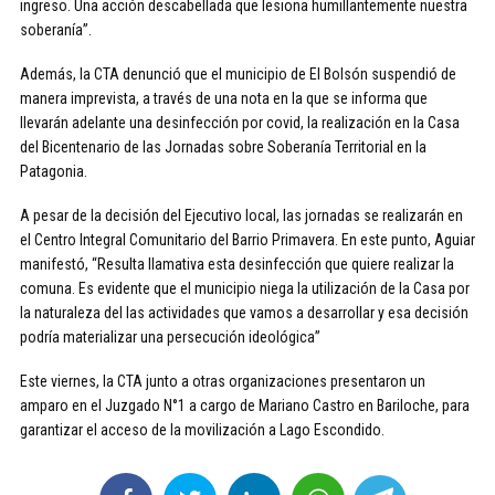
ingreso. Una acción descabellada que lesiona humillantemente nuestra
soberanía”.
Además, la CTA denunció que el municipio de El Bolsón suspendió de
manera imprevista, a través de una nota en la que se informa que
llevarán adelante una desinfección por covid, la realización en la Casa
del Bicentenario de las Jornadas sobre Soberanía Territorial en la
Patagonia.
A pesar de la decisión del Ejecutivo local, las jornadas se realizarán en
el Centro Integral Comunitario del Barrio Primavera. En este punto, Aguiar
manifestó, “Resulta llamativa esta desinfección que quiere realizar la
comuna. Es evidente que el municipio niega la utilización de la Casa por
la naturaleza del las actividades que vamos a desarrollar y esa decisión
podría materializar una persecución ideológica”
Este viernes, la CTA junto a otras organizaciones presentaron un
amparo en el Juzgado N°1 a cargo de Mariano Castro en Bariloche, para
garantizar el acceso de la movilización a Lago Escondido.