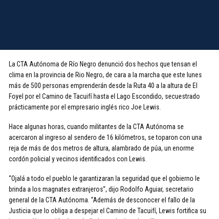
La CTA Autónoma de Río Negro denunció dos hechos que tensan el
clima en la provincia de Rio Negro, de cara a la marcha que este lunes
más de 500 personas emprenderán desde la Ruta 40 a la altura de El
Foyel por el Camino de Tacuifí hasta el Lago Escondido, secuestrado
prácticamente por el empresario inglés rico Joe Lewis.
Hace algunas horas, cuando militantes de la CTA Autónoma se
acercaron al ingreso al sendero de 16 kilómetros, se toparon con una
reja de más de dos metros de altura, alambrado de púa, un enorme
cordón policial y vecinos identificados con Lewis.
“Ojalá a todo el pueblo le garantizaran la seguridad que el gobierno le
brinda a los magnates extranjeros”, dijo Rodolfo Aguiar, secretario
general de la CTA Autónoma. “Además de desconocer el fallo de la
Justicia que lo obliga a despejar el Camino de Tacuifí, Lewis fortifica su