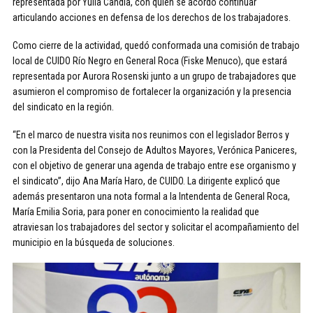
representada por Yulia Candia, con quien se acordó continuar
articulando acciones en defensa de los derechos de los trabajadores.
Como cierre de la actividad, quedó conformada una comisión de trabajo
local de CUIDO Río Negro en General Roca (Fiske Menuco), que estará
representada por Aurora Rosenski junto a un grupo de trabajadores que
asumieron el compromiso de fortalecer la organización y la presencia
del sindicato en la región.
“En el marco de nuestra visita nos reunimos con el legislador Berros y
con la Presidenta del Consejo de Adultos Mayores, Verónica Paniceres,
con el objetivo de generar una agenda de trabajo entre ese organismo y
el sindicato”, dijo Ana María Haro, de CUIDO. La dirigente explicó que
además presentaron una nota formal a la Intendenta de General Roca,
María Emilia Soria, para poner en conocimiento la realidad que
atraviesan los trabajadores del sector y solicitar el acompañamiento del
municipio en la búsqueda de soluciones.