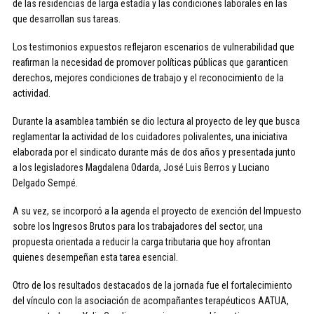
de las residencias de larga estadía y las condiciones laborales en las
que desarrollan sus tareas.
Los testimonios expuestos reflejaron escenarios de vulnerabilidad que
reafirman la necesidad de promover políticas públicas que garanticen
derechos, mejores condiciones de trabajo y el reconocimiento de la
actividad.
Durante la asamblea también se dio lectura al proyecto de ley que busca
reglamentar la actividad de los cuidadores polivalentes, una iniciativa
elaborada por el sindicato durante más de dos años y presentada junto
a los legisladores Magdalena Odarda, José Luis Berros y Luciano
Delgado Sempé.
A su vez, se incorporó a la agenda el proyecto de exención del Impuesto
sobre los Ingresos Brutos para los trabajadores del sector, una
propuesta orientada a reducir la carga tributaria que hoy afrontan
quienes desempeñan esta tarea esencial.
Otro de los resultados destacados de la jornada fue el fortalecimiento
del vínculo con la asociación de acompañantes terapéuticos AATUA,