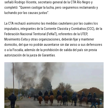
señaló Rodrigo Vicente, secretario general de la CTA Río Negro y
completó: “Quieren castigar la lucha, pero seguiremos reclamando y
luchando por las causas justas”.
La CTA rechazó asimismo las medidas cautelares por las cuales los
imputados, integrantes de la Corriente Clasista y Combativa (CCC), de la
Federación Nacional Territorial (FeNaT), referentes de la UTEP,
Movimiento Evita y otras organizaciones, deberán fijar y mantener
domicilio, del que no podrán ausentarse sin dar aviso a sus defensores
o a la Fiscalía, además de la prohibición de salida del país sin previa
autorización de la jueza de Garantías.