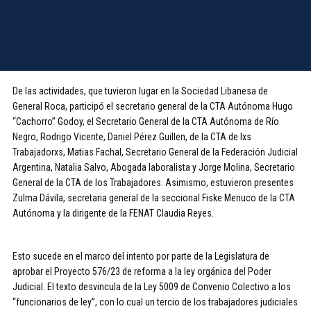
De las actividades, que tuvieron lugar en la Sociedad Libanesa de
General Roca, participó el secretario general de la CTA Autónoma Hugo
“Cachorro” Godoy, el Secretario General de la CTA Autónoma de Río
Negro, Rodrigo Vicente, Daniel Pérez Guillen, de la CTA de lxs
Trabajadorxs, Matias Fachal, Secretario General de la Federación Judicial
Argentina, Natalia Salvo, Abogada laboralista y Jorge Molina, Secretario
General de la CTA de los Trabajadores. Asimismo, estuvieron presentes
Zulma Dávila, secretaria general de la seccional Fiske Menuco de la CTA
Autónoma y la dirigente de la FENAT Claudia Reyes.
Esto sucede en el marco del intento por parte de la Legislatura de
aprobar el Proyecto 576/23 de reforma a la ley orgánica del Poder
Judicial. El texto desvincula de la Ley 5009 de Convenio Colectivo a los
“funcionarios de ley”, con lo cual un tercio de los trabajadores judiciales