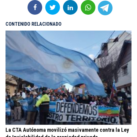
CONTENIDO RELACIONADO
La CTA Autónoma movilizó masivamente contra la Ley