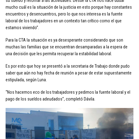
su sueldo y retornar a las actividades. Desde la CTA nos hace dudar
mucho cuál es la situación de la justicia en esto porque hay constantes
encuentros y desencuentros, pero lo que nos interesa es la fuente
laboral de los trabajadores en un contexto tan crítico como el que
estamos viviendo”.
Para la CTA la situación es ya desesperante considerando que son
muchas las familias que se encuentran desamparadas a la espera de
una decisión que les permita recuperar la estabilidad laboral.
Es por esto que hoy se presentó a la secretaria de Trabajo donde pudo
saber que aún no hay fecha de reunión a pesar de estar supuestamente
estipulada, según Luna.
“Nos hacemos eco de los trabajadores y pedimos la fuente laboral y el
pago de los sueldos adeudados”, completó Dávila.