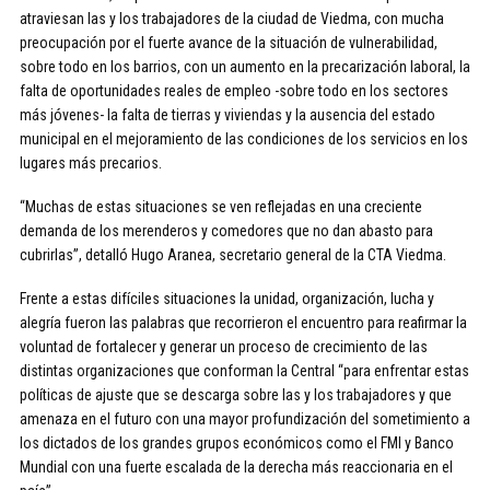
atraviesan las y los trabajadores de la ciudad de Viedma, con mucha
preocupación por el fuerte avance de la situación de vulnerabilidad,
sobre todo en los barrios, con un aumento en la precarización laboral, la
falta de oportunidades reales de empleo -sobre todo en los sectores
más jóvenes- la falta de tierras y viviendas y la ausencia del estado
municipal en el mejoramiento de las condiciones de los servicios en los
lugares más precarios.
“Muchas de estas situaciones se ven reflejadas en una creciente
demanda de los merenderos y comedores que no dan abasto para
cubrirlas”, detalló Hugo Aranea, secretario general de la CTA Viedma.
Frente a estas difíciles situaciones la unidad, organización, lucha y
alegría fueron las palabras que recorrieron el encuentro para reafirmar la
voluntad de fortalecer y generar un proceso de crecimiento de las
distintas organizaciones que conforman la Central “para enfrentar estas
políticas de ajuste que se descarga sobre las y los trabajadores y que
amenaza en el futuro con una mayor profundización del sometimiento a
los dictados de los grandes grupos económicos como el FMI y Banco
Mundial con una fuerte escalada de la derecha más reaccionaria en el