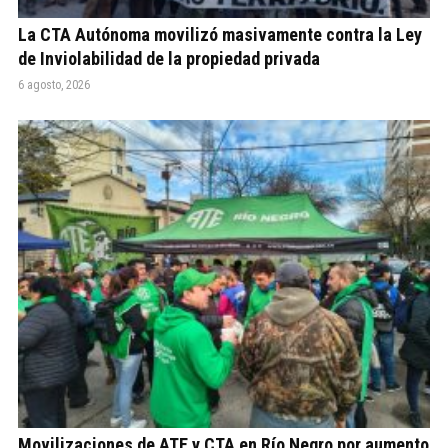
La CTA Autónoma movilizó masivamente contra la Ley
de Inviolabilidad de la propiedad privada
6 agosto, 2026
Movilizaciones de ATE y CTA en Río Negro por aumento