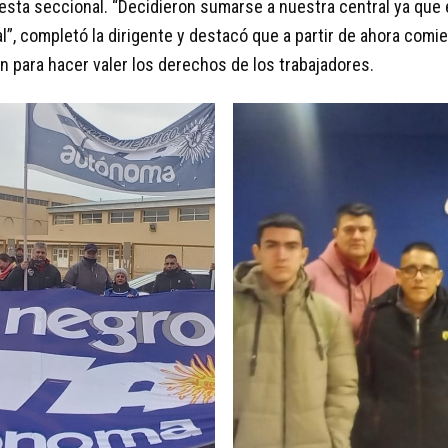
 esta seccional. “Decidieron sumarse a nuestra central ya que 
l”, completó la dirigente y destacó que a partir de ahora comi
n para hacer valer los derechos de los trabajadores.