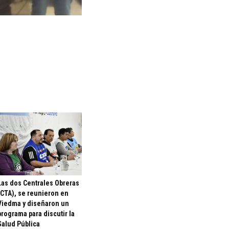
Las dos Centrales Obreras
(CTA), se reunieron en
Viedma y diseñaron un
programa para discutir la
Salud Pública