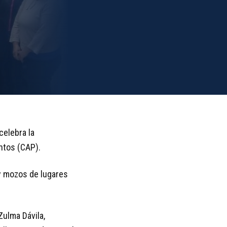
celebra la
entos (CAP).
 y mozos de lugares
Zulma Dávila,