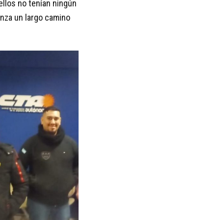
ellos no tenían ningún
enza un largo camino