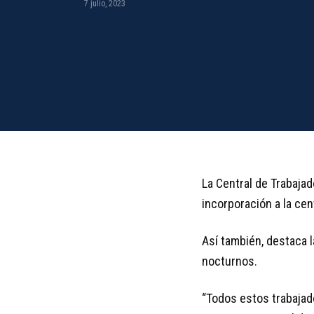
7 julio, 2023
La Central de Trabaja
incorporación a la cen
Así también, destaca 
nocturnos.
“Todos estos trabajad