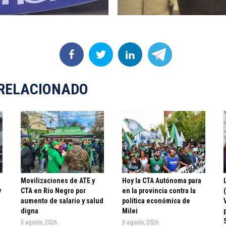
RELACIONADO
ó
Movilizaciones de ATE y
Hoy la CTA Autónoma para
y
CTA en Río Negro por
en la provincia contra la
aumento de salario y salud
política económica de
digna
Milei
3 agosto, 2026
3 agosto, 2026