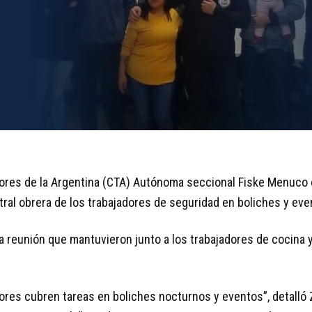
dores de la Argentina (CTA) Autónoma seccional Fiske Menuco 
tral obrera de los trabajadores de seguridad en boliches y ev
la reunión que mantuvieron junto a los trabajadores de cocina
ores cubren tareas en boliches nocturnos y eventos”, detalló 