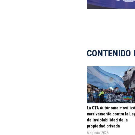
CONTENIDO 
La CTA Autónoma moviliz
masivamente contra la Le
de Inviolabilidad de la
propiedad privada
6 agosto, 2026