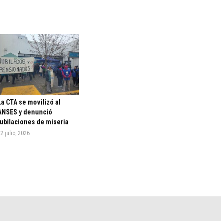
La CTA se movilizó al
ANSES y denunció
jubilaciones de miseria
2 julio, 2026