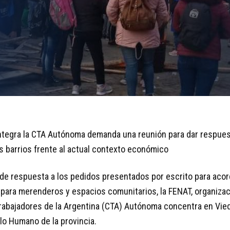
integra la CTA Autónoma demanda una reunión para dar respuest
os barrios frente al actual contexto económico
a de respuesta a los pedidos presentados por escrito para acor
para merenderos y espacios comunitarios, la FENAT, organizaci
 Trabajadores de la Argentina (CTA) Autónoma concentra en Vie
lo Humano de la provincia.