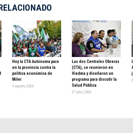
RELACIONADO
Hoy la CTA Autónoma para
Las dos Centrales Obreras
en la provincia contra la
(CTA), se reunieron en
d
política económica de
Viedma y diseñaron un
Milei
programa para discutir la
2
Salud Pública
3 agosto, 2026
27 julio, 2026