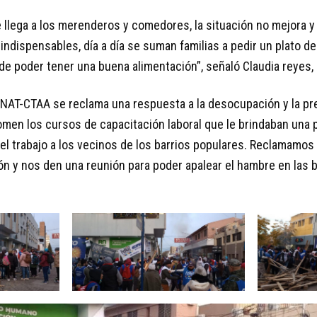
ue llega a los merenderos y comedores, la situación no mejora 
indispensables, día a día se suman familias a pedir un plato d
e poder tener una buena alimentación”, señaló Claudia reyes, 
ENAT-CTAA se reclama una respuesta a la desocupación y la pre
omen los cursos de capacitación laboral que le brindaban una p
el trabajo a los vecinos de los barrios populares. Reclamamos
ón y nos den una reunión para poder apalear el hambre en las b