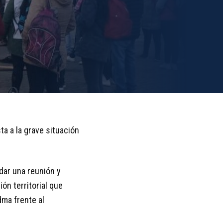
a a la grave situación
dar una reunión y
ón territorial que
dma frente al