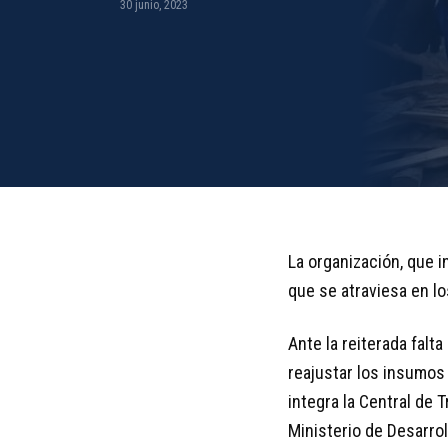
30 junio, 2023
La organización, que 
que se atraviesa en l
Ante la reiterada falt
reajustar los insumos 
integra la Central de
Ministerio de Desarrol