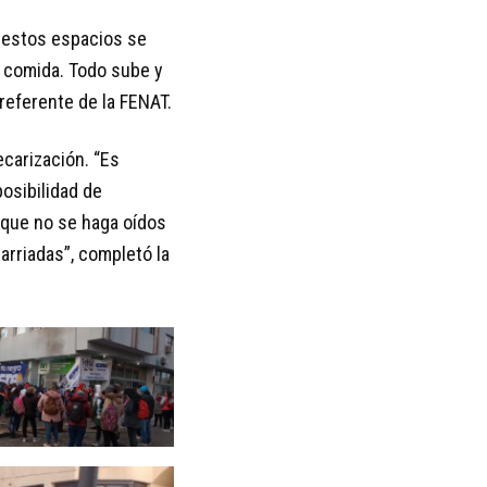
y estos espacios se
e comida. Todo sube y
referente de la FENAT.
carización. “Es
osibilidad de
 que no se haga oídos
arriadas”, completó la