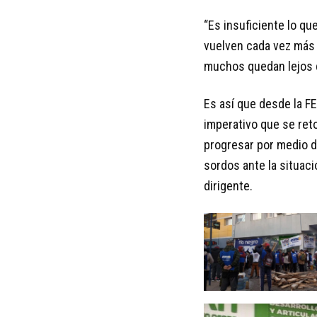
“Es insuficiente lo q
vuelven cada vez más 
muchos quedan lejos d
Es así que desde la F
imperativo que se ret
progresar por medio d
sordos ante la situaci
dirigente.