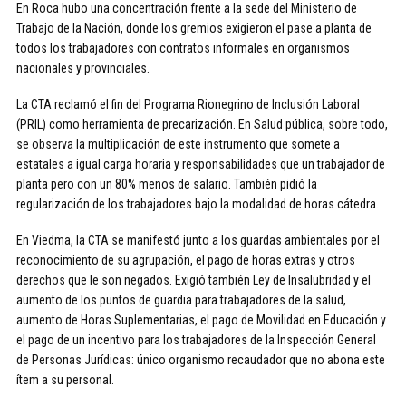
En Roca hubo una concentración frente a la sede del Ministerio de
Trabajo de la Nación, donde los gremios exigieron el pase a planta de
todos los trabajadores con contratos informales en organismos
nacionales y provinciales.
La CTA reclamó el fin del Programa Rionegrino de Inclusión Laboral
(PRIL) como herramienta de precarización. En Salud pública, sobre todo,
se observa la multiplicación de este instrumento que somete a
estatales a igual carga horaria y responsabilidades que un trabajador de
planta pero con un 80% menos de salario. También pidió la
regularización de los trabajadores bajo la modalidad de horas cátedra.
En Viedma, la CTA se manifestó junto a los guardas ambientales por el
reconocimiento de su agrupación, el pago de horas extras y otros
derechos que le son negados. Exigió también Ley de Insalubridad y el
aumento de los puntos de guardia para trabajadores de la salud,
aumento de Horas Suplementarias, el pago de Movilidad en Educación y
el pago de un incentivo para los trabajadores de la Inspección General
de Personas Jurídicas: único organismo recaudador que no abona este
ítem a su personal.