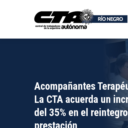
Acompañantes Terapéu
La CTA acuerda un inc
del 35% en el reintegro
prestación