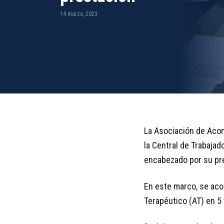
14 marzo, 2023
La Asociación de Aco
la Central de Trabajad
encabezado por su pr
En este marco, se aco
Terapéutico (AT) en 5