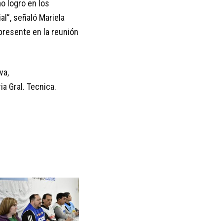
o logro en los
l”, señaló Mariela
presente en la reunión
va,
ia Gral. Tecnica.