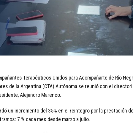
mpañantes Terapéuticos Unidos para Acompañarte de Río Negr
ores de la Argentina (CTA) Autónoma se reunió con el directori
esidente, Alejandro Marenco.
rdó un incremento del 35% en el reintegro por la prestación 
 tramos: 7 % cada mes desde marzo a julio.