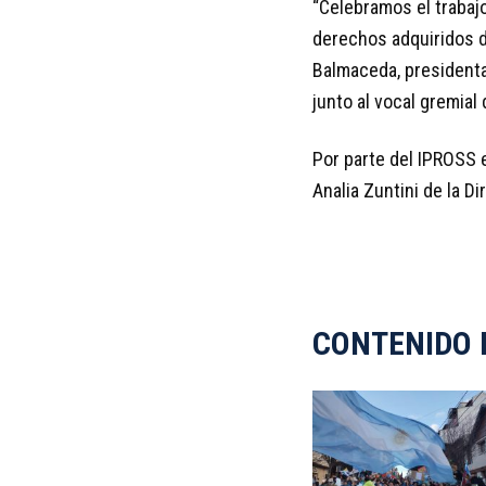
“Celebramos el trabaj
derechos adquiridos d
Balmaceda, presidenta
junto al vocal gremial 
Por parte del IPROSS e
Analia Zuntini de la D
CONTENIDO 