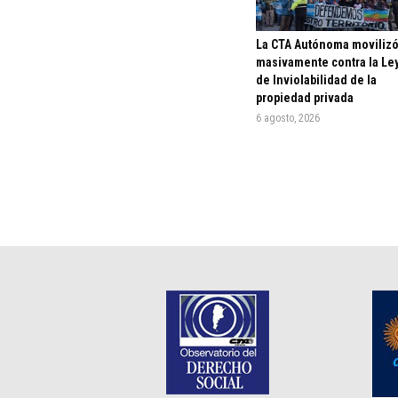
La CTA Autónoma moviliz
masivamente contra la Le
de Inviolabilidad de la
propiedad privada
6 agosto, 2026