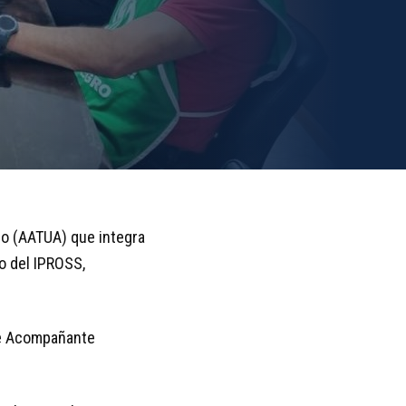
o (AATUA) que integra
o del IPROSS,
de Acompañante