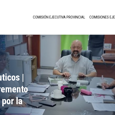
COMISIÓN EJECUTIVA PROVINCIAL
COMISIONES EJ
ticos |
remento
 por la