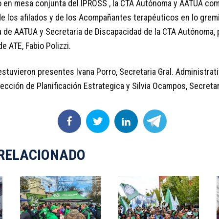
o en mesa conjunta del IPROSS , la CTA Autónoma y AATUA com
e los afilados y de los Acompañantes terapéuticos en lo gremia
 de AATUA y Secretaria de Discapacidad de la CTA Autónoma, 
de ATE, Fabio Polizzi.
stuvieron presentes Ivana Porro, Secretaria Gral. Administrati
irección de Planificación Estrategica y Silvia Ocampos, Secretar
RELACIONADO