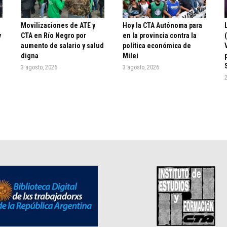
ó
Movilizaciones de ATE y
Hoy la CTA Autónoma para
y
CTA en Río Negro por
en la provincia contra la
aumento de salario y salud
política económica de
digna
Milei
3 agosto, 2026
3 agosto, 2026
2