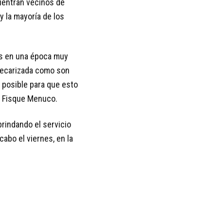
cuentran vecinos de
 y la mayoría de los
s en una época muy
precarizada como son
 posible para que esto
TA Fisque Menuco.
brindando el servicio
cabo el viernes, en la