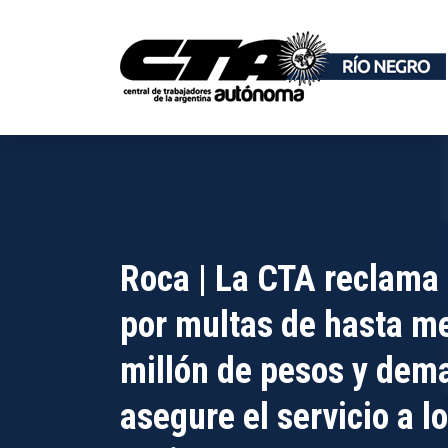
Roca | La CTA reclama
por multas de hasta m
millón de pesos y dem
asegure el servicio a l