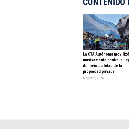
CONTENIDO 
La CTA Autónoma moviliz
masivamente contra la Le
de Inviolabilidad de la
propiedad privada
6 agosto, 2026