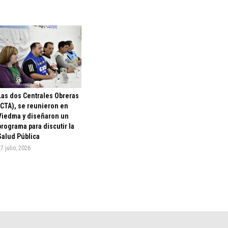
Las dos Centrales Obreras
(CTA), se reunieron en
Viedma y diseñaron un
programa para discutir la
Salud Pública
7 julio, 2026