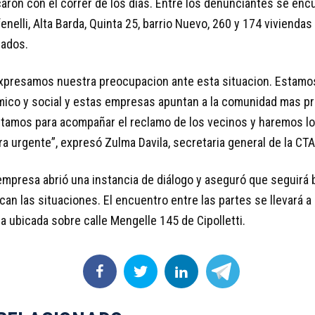
caron con el correr de los días. Entre los denunciantes se en
fenelli, Alta Barda, Quinta 25, barrio Nuevo, 260 y 174 viviendas
ilados.
xpresamos nuestra preocupacion ante esta situacion. Estamo
ómico y social y estas empresas apuntan a la comunidad mas 
stamos para acompañar el reclamo de los vecinos y haremos lo
a urgente”, expresó Zulma Davila, secretaria general de la C
 empresa abrió una instancia de diálogo y aseguró que seguirá 
an las situaciones. El encuentro entre las partes se llevará a 
ma ubicada sobre calle Mengelle 145 de Cipolletti.