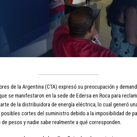
dores de la Argentina (CTA) expresó su preocupación y deman
que se manifestaron en la sede de Edersa en Roca para reclam
arte de la distribuidora de energía eléctrica, lo cual generó u
posibles cortes del suministro debido a la imposibilidad de p
n de pesos y nadie sabe realmente a qué corresponden.