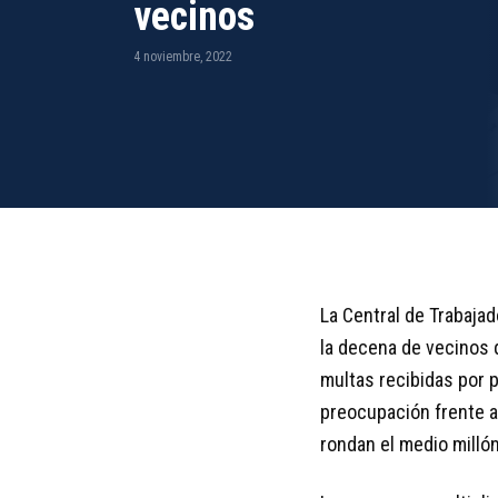
vecinos
4 noviembre, 2022
La Central de Trabaja
la decena de vecinos 
multas recibidas por p
preocupación frente a 
rondan el medio milló