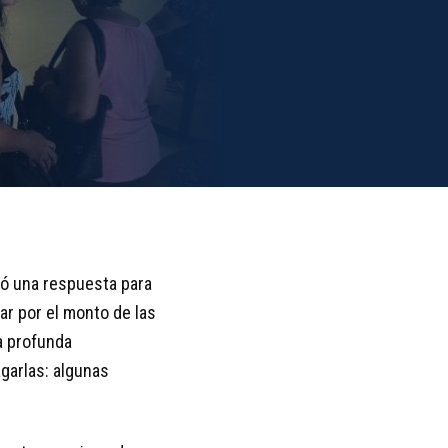
dó una respuesta para
ar por el monto de las
na profunda
agarlas: algunas