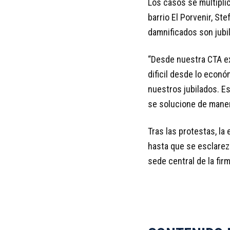
Los casos se multipli
barrio El Porvenir, Ste
damnificados son jub
“Desde nuestra CTA e
dificil desde lo econ
nuestros jubilados. E
se solucione de maner
Tras las protestas, la
hasta que se esclarezc
sede central de la fir