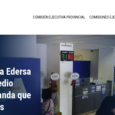
COMISIÓN EJECUTIVA PROVINCIAL
COMISIONES EJ
 a Edersa
edio
anda que
os