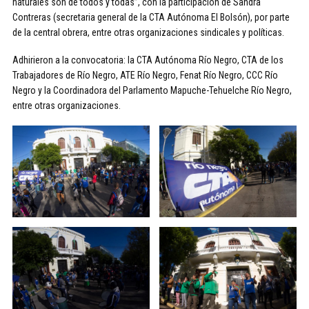
naturales son de todos y todas”, con la participación de Sandra
Contreras (secretaria general de la CTA Autónoma El Bolsón), por parte
de la central obrera, entre otras organizaciones sindicales y políticas.
Adhirieron a la convocatoria: la CTA Autónoma Río Negro, CTA de los
Trabajadores de Río Negro, ATE Río Negro, Fenat Río Negro, CCC Río
Negro y la Coordinadora del Parlamento Mapuche-Tehuelche Río Negro,
entre otras organizaciones.