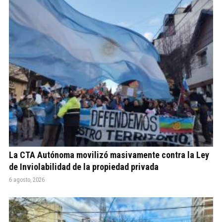
La CTA Autónoma movilizó masivamente contra la Ley
de Inviolabilidad de la propiedad privada
6 agosto, 2026