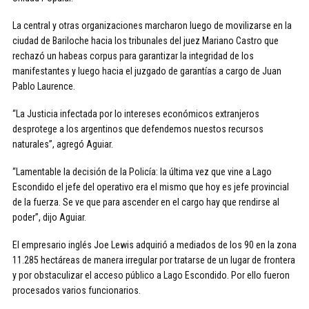
La central y otras organizaciones marcharon luego de movilizarse en la
ciudad de Bariloche hacia los tribunales del juez Mariano Castro que
rechazó un habeas corpus para garantizar la integridad de los
manifestantes y luego hacia el juzgado de garantías a cargo de Juan
Pablo Laurence.
“La Justicia infectada por lo intereses económicos extranjeros
desprotege a los argentinos que defendemos nuestos recursos
naturales”, agregó Aguiar.
“Lamentable la decisión de la Policía: la última vez que vine a Lago
Escondido el jefe del operativo era el mismo que hoy es jefe provincial
de la fuerza. Se ve que para ascender en el cargo hay que rendirse al
poder”, dijo Aguiar.
El empresario inglés Joe Lewis adquirió a mediados de los 90 en la zona
11.285 hectáreas de manera irregular por tratarse de un lugar de frontera
y por obstaculizar el acceso público a Lago Escondido. Por ello fueron
procesados varios funcionarios.