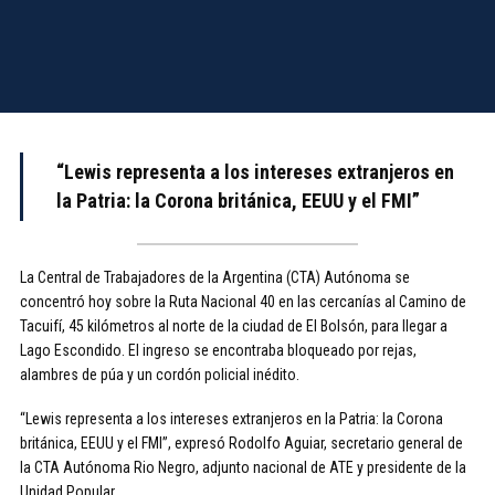
“Lewis representa a los intereses extranjeros en
la Patria:
la Corona británica, EEUU y el FMI”
La Central de Trabajadores de la Argentina (CTA) Autónoma se
concentró hoy sobre la Ruta Nacional 40 en las cercanías al Camino de
Tacuifí, 45 kilómetros al norte de la ciudad de El Bolsón, para llegar a
Lago Escondido. El ingreso se encontraba bloqueado por rejas,
alambres de púa y un cordón policial inédito.
“Lewis representa a los intereses extranjeros en la Patria: la Corona
británica, EEUU y el FMI”, expresó Rodolfo Aguiar, secretario general de
la CTA Autónoma Rio Negro, adjunto nacional de ATE y presidente de la
Unidad Popular.