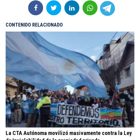
CONTENIDO RELACIONADO
La CTA Autónoma movilizó masivamente contra la Ley