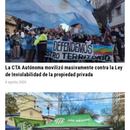
La CTA Autónoma movilizó masivamente contra la Ley
de Inviolabilidad de la propiedad privada
6 agosto, 2026