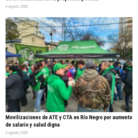
6 agosto, 2026
Movilizaciones de ATE y CTA en Río Negro por aumento
de salario y salud digna
3 agosto, 2026