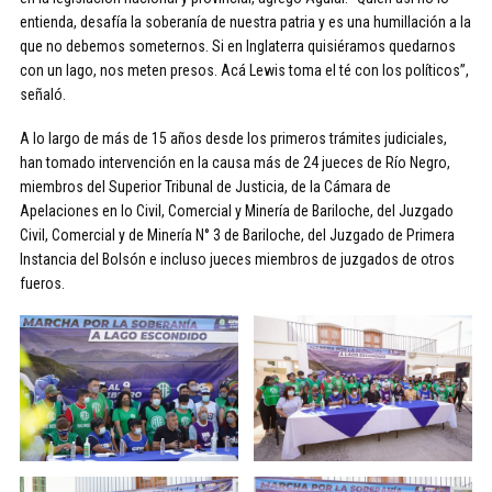
entienda, desafía la soberanía de nuestra patria y es una humillación a la
que no debemos someternos. Si en Inglaterra quisiéramos quedarnos
con un lago, nos meten presos. Acá Lewis toma el té con los políticos”,
señaló.
A lo largo de más de 15 años desde los primeros trámites judiciales,
han tomado intervención en la causa más de 24 jueces de Río Negro,
miembros del Superior Tribunal de Justicia, de la Cámara de
Apelaciones en lo Civil, Comercial y Minería de Bariloche, del Juzgado
Civil, Comercial y de Minería N° 3 de Bariloche, del Juzgado de Primera
Instancia del Bolsón e incluso jueces miembros de juzgados de otros
fueros.