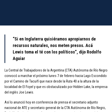
“Si en Inglaterra quisiéramos apropiarnos de
recursos naturales, nos meten presos. Acá
Lewis toma el té con los políticos”, dijo Rodolfo
Aguiar
La Central de Trabajadores de la Argentina (CTA) Autónoma de Río Negro
convocó a marchar el próximo lunes 7 de febrero hacia Lago Escondido
por el Camino de Tacuifí que nace desde la Ruta 40 a la altura de la
localidad de El Foyel y que es obstaculizado por Hidden Lake, la empresa
del inglés Joe Lewis.
Así lo anunció hoy en conferencia de prensa el secretario adjunto
nacional de ATE y secretario general de la CTA Autónoma de Río Negro,