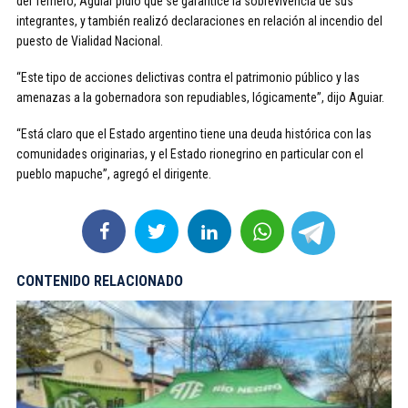
del Ternero, Aguiar pidió que se garantice la sobrevivencia de sus
integrantes, y también realizó declaraciones en relación al incendio del
puesto de Vialidad Nacional.
“Este tipo de acciones delictivas contra el patrimonio público y las
amenazas a la gobernadora son repudiables, lógicamente”, dijo Aguiar.
“Está claro que el Estado argentino tiene una deuda histórica con las
comunidades originarias, y el Estado rionegrino en particular con el
pueblo mapuche”, agregó el dirigente.
CONTENIDO RELACIONADO