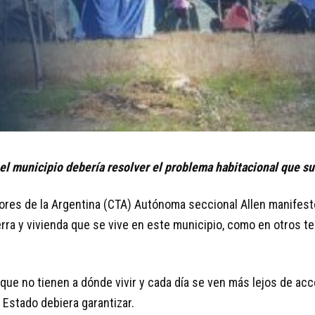
 el municipio debería resolver el problema habitacional que su
dores de la Argentina (CTA) Autónoma seccional Allen manifes
ierra y vivienda que se vive en este municipio, como en otros ter
 que no tienen a dónde vivir y cada día se ven más lejos de ac
 Estado debiera garantizar.