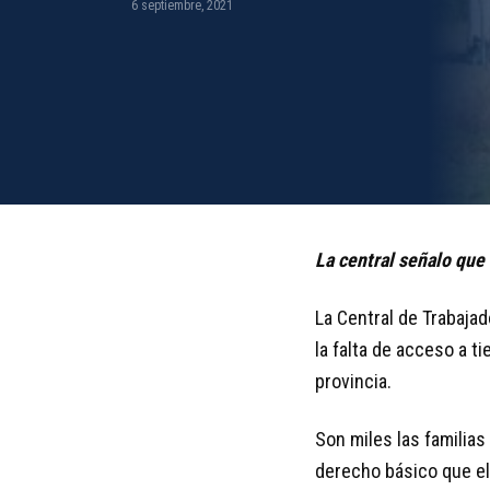
6 septiembre, 2021
La central señalo que
La Central de Trabaja
la falta de acceso a t
provincia.
Son miles las familias
derecho básico que el