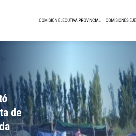
COMISIÓN EJECUTIVA PROVINCIAL
COMISIONES EJ
tó
ta de
nda