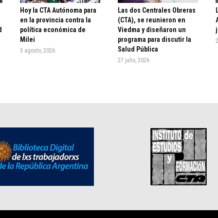
Hoy la CTA Autónoma para
Las dos Centrales Obreras
en la provincia contra la
(CTA), se reunieron en
d
política económica de
Viedma y diseñaron un
Milei
programa para discutir la
2
Salud Pública
3 agosto, 2026
27 julio, 2026