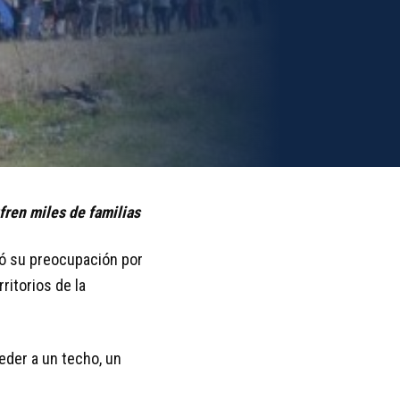
fren miles de familias
tó su preocupación por
ritorios de la
ceder a un techo, un