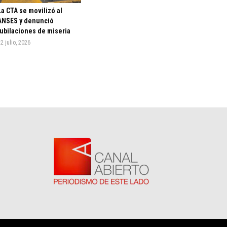
La CTA se movilizó al
ANSES y denunció
jubilaciones de miseria
2 julio, 2026