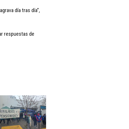
grava día tras día”,
dar respuestas de