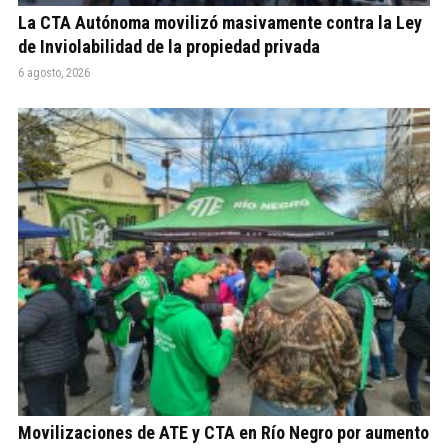
La CTA Autónoma movilizó masivamente contra la Ley
de Inviolabilidad de la propiedad privada
6 agosto, 2026
Movilizaciones de ATE y CTA en Río Negro por aumento