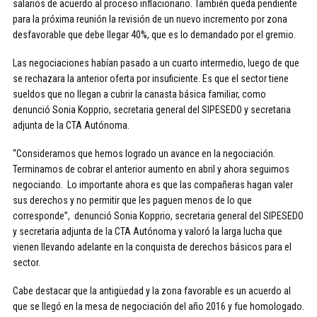
salarios de acuerdo al proceso inflacionario. También queda pendiente
para la próxima reunión la revisión de un nuevo incremento por zona
desfavorable que debe llegar 40%, que es lo demandado por el gremio.
Las negociaciones habían pasado a un cuarto intermedio, luego de que
se rechazara la anterior oferta por insuficiente. Es que el sector tiene
sueldos que no llegan a cubrir la canasta básica familiar, como
denunció Sonia Kopprio, secretaria general del SIPESEDO y secretaria
adjunta de la CTA Autónoma.
“Consideramos que hemos logrado un avance en la negociación.
Terminamos de cobrar el anterior aumento en abril y ahora seguimos
negociando. Lo importante ahora es que las compañeras hagan valer
sus derechos y no permitir que les paguen menos de lo que
corresponde”, denunció Sonia Kopprio, secretaria general del SIPESEDO
y secretaria adjunta de la CTA Autónoma y valoró la larga lucha que
vienen llevando adelante en la conquista de derechos básicos para el
sector.
Cabe destacar que la antigüedad y la zona favorable es un acuerdo al
que se llegó en la mesa de negociación del año 2016 y fue homologado.