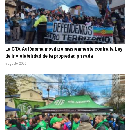
La CTA Autónoma movilizó masivamente contra la Ley
de Inviolabilidad de la propiedad privada
6 agosto, 2026