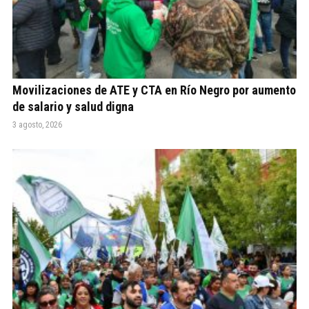
Movilizaciones de ATE y CTA en Río Negro por aumento
de salario y salud digna
3 agosto, 2026