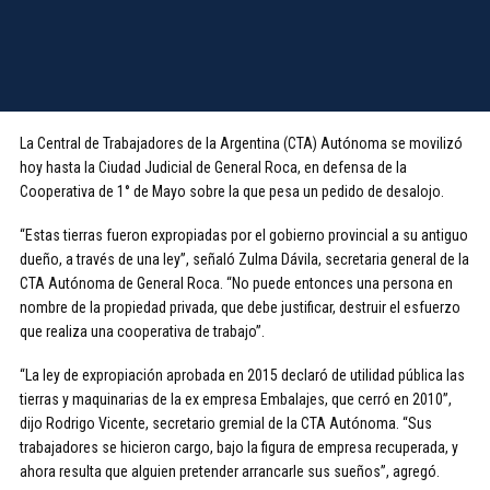
La Central de Trabajadores de la Argentina (CTA) Autónoma se movilizó
hoy hasta la Ciudad Judicial de General Roca, en defensa de la
Cooperativa de 1° de Mayo sobre la que pesa un pedido de desalojo.
“Estas tierras fueron expropiadas por el gobierno provincial a su antiguo
dueño, a través de una ley”, señaló Zulma Dávila, secretaria general de la
CTA Autónoma de General Roca. “No puede entonces una persona en
nombre de la propiedad privada, que debe justificar, destruir el esfuerzo
que realiza una cooperativa de trabajo”.
“La ley de expropiación aprobada en 2015 declaró de utilidad pública las
tierras y maquinarias de la ex empresa Embalajes, que cerró en 2010”,
dijo Rodrigo Vicente, secretario gremial de la CTA Autónoma. “Sus
trabajadores se hicieron cargo, bajo la figura de empresa recuperada, y
ahora resulta que alguien pretender arrancarle sus sueños”, agregó.