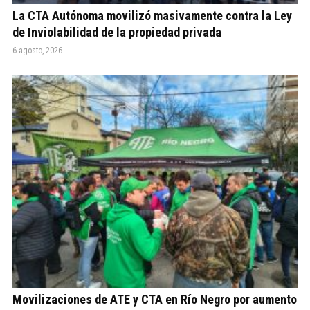
La CTA Autónoma movilizó masivamente contra la Ley
de Inviolabilidad de la propiedad privada
6 agosto, 2026
Movilizaciones de ATE y CTA en Río Negro por aumento