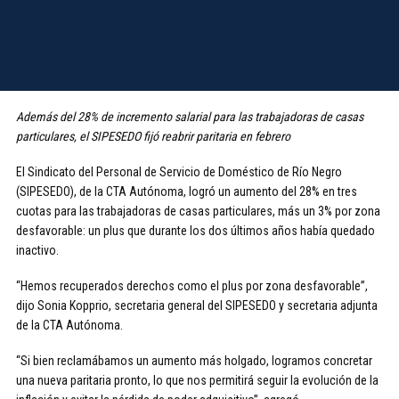
Además del 28% de incremento salarial para las trabajadoras de casas
particulares, el SIPESEDO fijó reabrir paritaria en febrero
El Sindicato del Personal de Servicio de Doméstico de Río Negro
(SIPESEDO), de la CTA Autónoma, logró un aumento del 28% en tres
cuotas para las trabajadoras de casas particulares, más un 3% por zona
desfavorable: un plus que durante los dos últimos años había quedado
inactivo.
“Hemos recuperados derechos como el plus por zona desfavorable”,
dijo Sonia Kopprio, secretaria general del SIPESEDO y secretaria adjunta
de la CTA Autónoma.
“Si bien reclamábamos un aumento más holgado, logramos concretar
una nueva paritaria pronto, lo que nos permitirá seguir la evolución de la