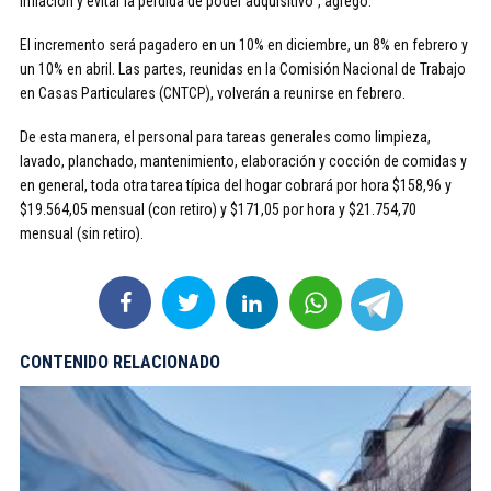
inflación y evitar la pérdida de poder adquisitivo”, agregó.
El incremento será pagadero en un 10% en diciembre, un 8% en febrero y
un 10% en abril. Las partes, reunidas en la Comisión Nacional de Trabajo
en Casas Particulares (CNTCP), volverán a reunirse en febrero.
De esta manera, el personal para tareas generales como limpieza,
lavado, planchado, mantenimiento, elaboración y cocción de comidas y
en general, toda otra tarea típica del hogar cobrará por hora $158,96 y
$19.564,05 mensual (con retiro) y $171,05 por hora y $21.754,70
mensual (sin retiro).
CONTENIDO RELACIONADO