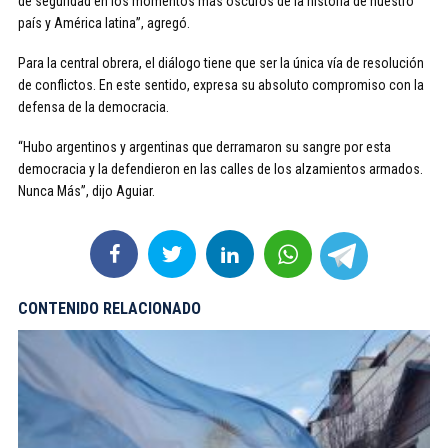
de seguridad en los momentos más oscuros de la historia de nuestro
país y América latina”, agregó.
Para la central obrera, el diálogo tiene que ser la única vía de resolución
de conflictos. En este sentido, expresa su absoluto compromiso con la
defensa de la democracia.
“Hubo argentinos y argentinas que derramaron su sangre por esta
democracia y la defendieron en las calles de los alzamientos armados.
Nunca Más”, dijo Aguiar.
CONTENIDO RELACIONADO